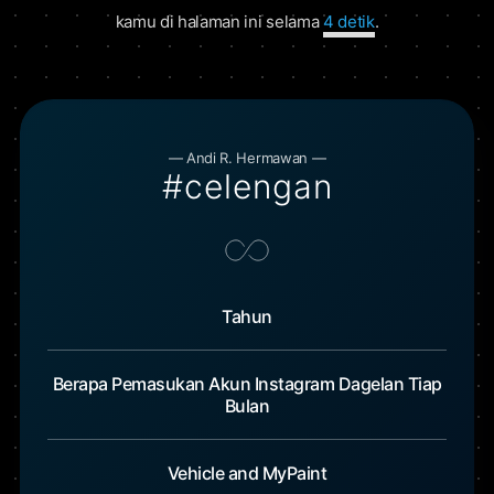
kamu di halaman ini selama
5 detik
.
— Andi R. Hermawan —
#celengan
Tahun
Berapa Pemasukan Akun Instagram Dagelan Tiap
Bulan
Vehicle and MyPaint