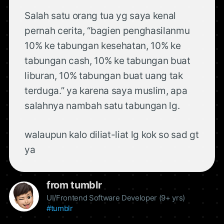
Salah satu orang tua yg saya kenal
pernah cerita, “bagien penghasilanmu
10% ke tabungan kesehatan, 10% ke
tabungan cash, 10% ke tabungan buat
liburan, 10% tabungan buat uang tak
terduga.” ya karena saya muslim, apa
salahnya nambah satu tabungan lg.
walaupun kalo diliat-liat lg kok so sad gt
ya
from tumblr
UI/Frontend Software Developer (9+ yrs)
#tumblr