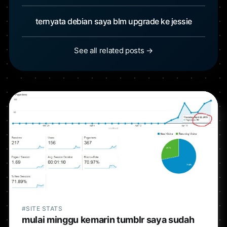
ternyata debian saya blm upgrade ke jessie
See all related posts →
#SITE STATS
mulai minggu kemarin tumblr saya sudah