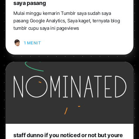
saya pasang
Mulai minggu kemarin Tumblr saya sudah saya
pasang Google Analytics, Saya kaget, ternyata blog
tumblr cupu saya ini pageviews
1 MENIT
staff dunno if you noticed or not but youre