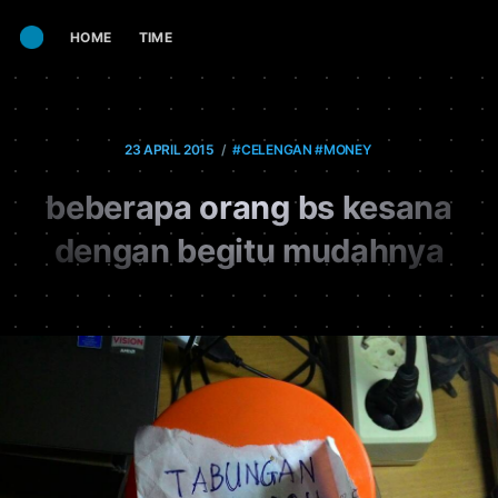
HOME
TIME
/
23 APRIL 2015
#CELENGAN
#MONEY
beberapa orang bs kesana
dengan begitu mudahnya