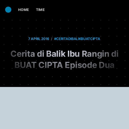
HOME
TIME
/
7 APRIL 2016
#CERITADIBALIKBUATCIPTA
Cerita di Balik Ibu Rangin di
BUAT CIPTA Episode Dua