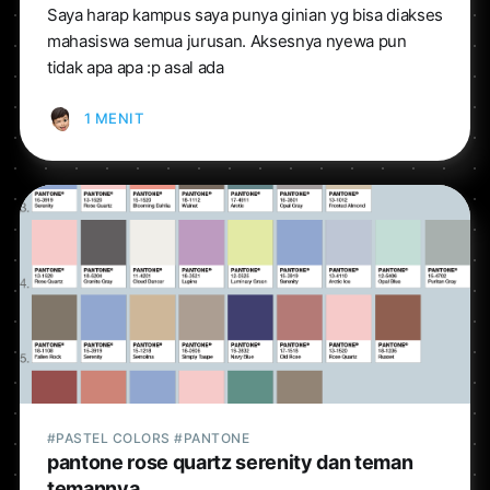
Saya harap kampus saya punya ginian yg bisa diakses
mahasiswa semua jurusan. Aksesnya nyewa pun
tidak apa apa :p asal ada
1 MENIT
#PASTEL COLORS #PANTONE
pantone rose quartz serenity dan teman
temannya