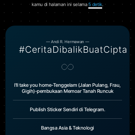
kamu di halaman ini selama
5 detik
.
— Andi R. Hermawan —
#CeritaDibalikBuatCipta
I'll take you home-Tenggelam (Jalan Pulang, Frau,
Gigih)-pembukaan Memoar Tanah Runcuk
Publish Sticker Sendiri di Telegram.
Bangsa Asia & Teknologi