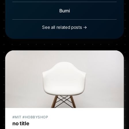
Bumi
See all related posts →
#MIT #HOBBYSHOP
no title