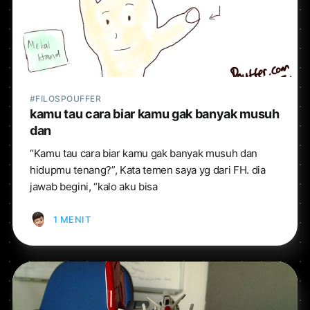
#FILOSPOUFFER
kamu tau cara biar kamu gak banyak musuh
dan
“Kamu tau cara biar kamu gak banyak musuh dan
hidupmu tenang?”, Kata temen saya yg dari FH. dia
jawab begini, “kalo aku bisa
1 MENIT