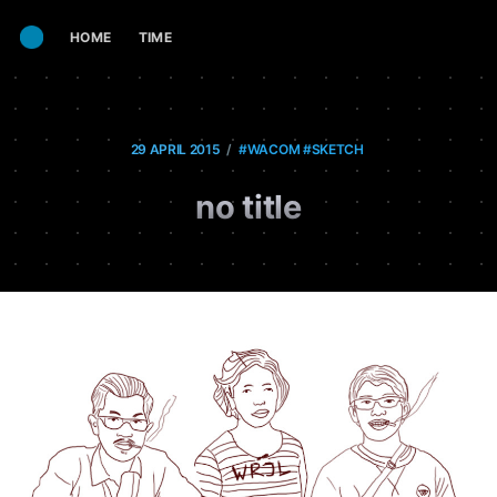
HOME
TIME
/
29 APRIL 2015
#WACOM
#SKETCH
no title