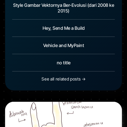
Style Gambar Vektornya Ber-Evolusi (dari 2008 ke
2015)
Hey, Send Me a Build
Vehicle and MyPaint
no title
See all related posts →