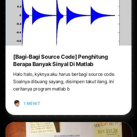
[Bagi-Bagi Source Code] Penghitung
Berapa Banyak Sinyal Di Matlab
Halo halo, kyknya aku harus berbagi source code.
Soalnya dibuang sayang, disimpen takut ilang. Ini
ceritanya program matlab b
1 MENIT