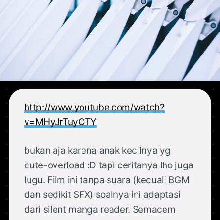
http://www.youtube.com/watch?
v=MHyJrTuyCTY
bukan aja karena anak kecilnya yg
cute-overload :D tapi ceritanya lho juga
lugu. Film ini tanpa suara (kecuali BGM
dan sedikit SFX) soalnya ini adaptasi
dari silent manga reader. Semacem